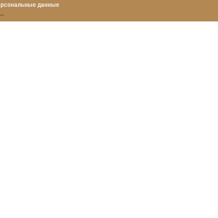
персональные данные
..