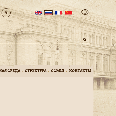
Поиск
НАЯ СРЕДА
СТРУКТУРА
ССМШ
КОНТAКТЫ