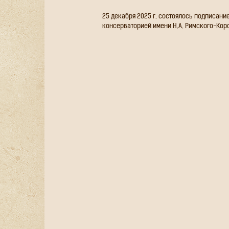
25 декабря 2025 г. состоялось подписани
консерваторией имени Н.А. Римского-Кор