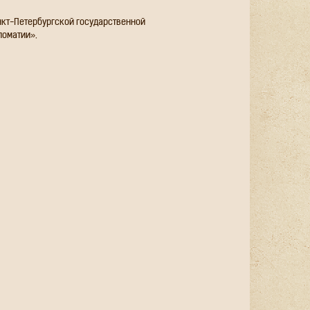
анкт-Петербургской государственной
ломатии».