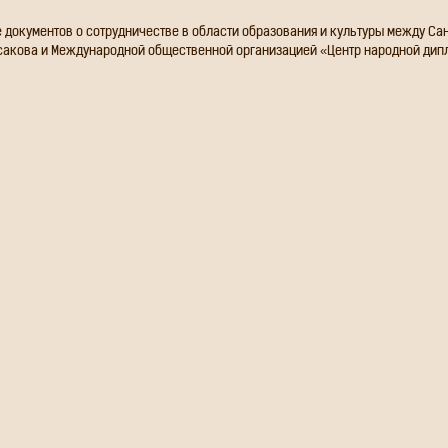
е документов о сотрудничестве в области образования и культуры между С
сакова и Международной общественной организацией «Центр народной дип